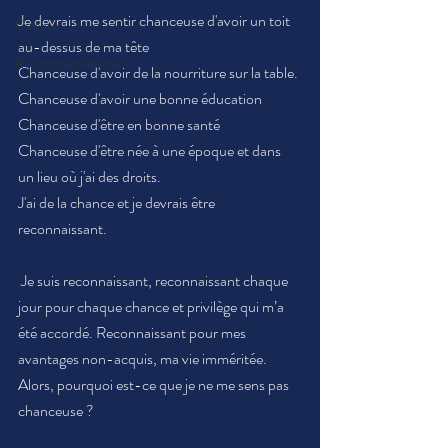
Je devrais me sentir chanceuse d'avoir un toit 
Culture
au-dessus de ma tête
Recommendations
Chanceuse d'avoir de la nourriture sur la table.
Chanceuse d'avoir une bonne éducation
Chanceuse d'être en bonne santé
Chanceuse d'être née à une époque et dans 
un lieu où j'ai des droits.
J'ai de la chance et je devrais être 
reconnaissant.
 Je suis reconnaissant, reconnaissant chaque 
jour pour chaque chance et privilège qui m’a 
été accordé. Reconnaissant pour mes 
avantages non-acquis, ma vie imméritée.
Alors, pourquoi est-ce que je ne me sens pas 
chanceuse ?