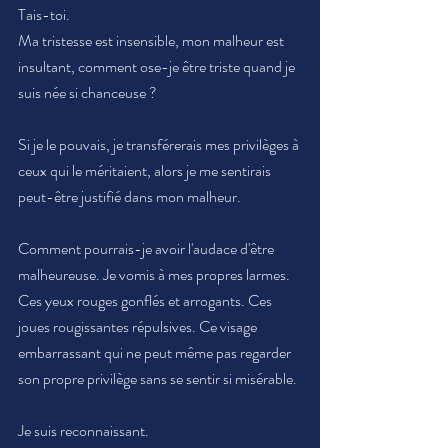
Tais-toi.
Ma tristesse est insensible, mon malheur est 
insultant, comment ose-je être triste quand je 
suis née si chanceuse ?
Si je le pouvais, je transférerais mes privilèges à 
ceux qui le méritaient, alors je me sentirais 
peut-être justifié dans mon malheur. 
Comment pourrais-je avoir l'audace d'être 
malheureuse. Je vomis à mes propres larmes. 
Ces yeux rouges gonflés et arrogants. Ces 
joues rougissantes répulsives. Ce visage 
embarrassant qui ne peut même pas regarder 
son propre privilège sans se sentir si misérable. 
Je suis reconnaissant. 